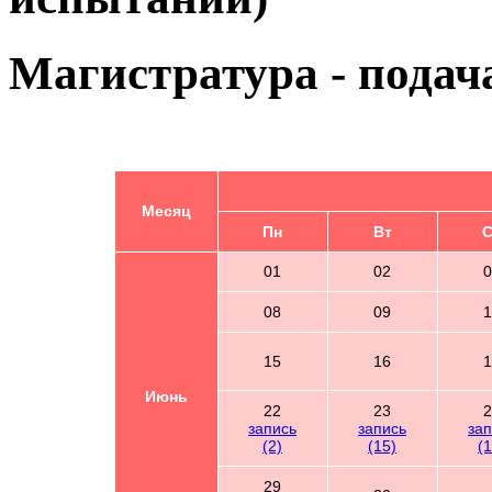
Магистратура - подача
Месяц
Пн
Вт
С
01
02
0
08
09
1
15
16
1
Июнь
22
23
2
запись
запись
зап
(2)
(15)
(1
29