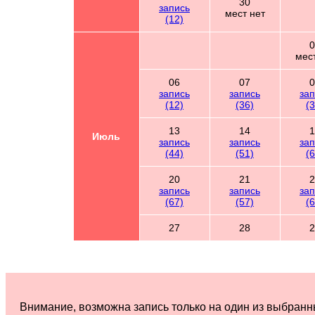
30
запись
мест нет
(12)
0
мест
06
07
0
запись
запись
зап
(12)
(36)
(3
13
14
1
Июль
запись
запись
зап
(44)
(51)
(6
20
21
2
запись
запись
зап
(67)
(57)
(6
27
28
2
Внимание, возможна запись только на один из выбранн