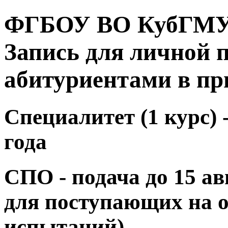
ФГБОУ ВО КубГМУ 
Запись для личной 
абитуриентами в п
Специалитет (1 курс) 
года
СПО - подача до 15 авг
для поступающих на 
испытаний)